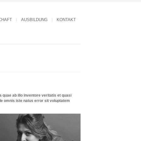
CHAFT
AUSBILDUNG
KONTAKT
uae ab illo inventore veritatis et quasi
e omnis iste natus error sit voluptatem