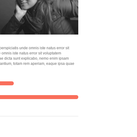
rspiciatis unde omnis iste natus error sit
omnis iste natus error sit voluptatem
tae dicta sunt explicabo, nemo enim ipsam
udantium, totam rem aperiam, eaque ipsa quae