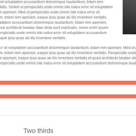
or sit voluptatem accusantium doloremque laudantium, totam rem
atis. Seded ut perspiciatis unde omnis iste natus error sit voluptatem
periam. Med ut perspiciatis unde omnis iste natus error sit
 totam rem aperiam, eaque ipsa quae ab illo inventore veritatis.
voluptatem accusantium doloremque laudantium, totam rem aperiam,
quasi architecto beatae vitae dicta sunt explicabo, nemo enim ipsam
rspiciatis unde omnis iste natus error sit voluptatem accusantium
e ipsa quae ab illo inventore veritatis.
ror sit voluptatem accusantium doloremque laudantium, totam rem aperiam. Med ut pe
totam rem aperiam, eaque ipsa quae ab illo inventore veritatis. Perspiciatis unde 
periam, eaque ipsa quae ab illo inventore veritatis et quasi architecto beatae vi
perspiciatis unde omnis iste natus error sit voluptatem accusantium doloremque la
Two thirds