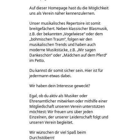
Auf dieser Homepage hast du die Möglichkeit
uns als Verein näher kennenzulernen.
Unser musikalisches Repertoire ist somit
breitgefächert. Neben klassischer Blasmusik,
z.B. der bekannten „Vogelwiese“ oder dem
„böhmischen Traum“, folgen wir den
musikalischen Trends und haben auch
moderne Musikstücke, z.B. „Wir sagen
Dankeschön“ oder „Mädchen auf dem Pferd“
im Petto.
Du kannst dir somit sicher sein. Hier ist für
jedermann etwas dabei.
Wir haben dein Interesse geweckt?
Egal, ob du aktiv als Musiker oder
Ehrenamtlicher mitwirken oder mithilfe einer
Mitgliedschaft unseren Verein unterstützen
möchtest: Wir freuen uns über jeden
Einzelnen, der unserer Leidenschaft folgt und
unseren Verein begleitet.
Wir wünschen dir viel Spaß beim
Durchstöbern!